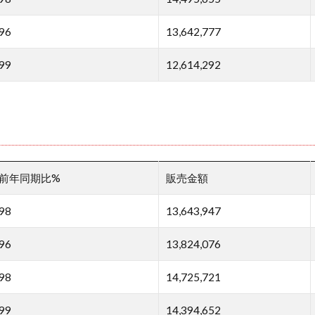
96
13,642,777
99
12,614,292
前年同期比%
販売金額
98
13,643,947
96
13,824,076
98
14,725,721
99
14,394,652