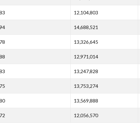
83
12,104,803
94
14,688,521
78
13,326,645
88
12,971,014
83
13,247,828
75
13,753,274
80
13,569,888
72
12,056,570