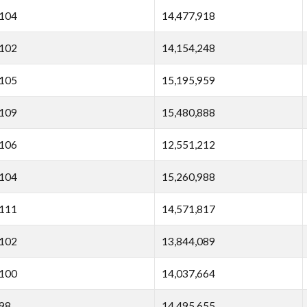
104
14,477,918
102
14,154,248
105
15,195,959
109
15,480,888
106
12,551,212
104
15,260,988
111
14,571,817
102
13,844,089
100
14,037,664
98
14,495,655