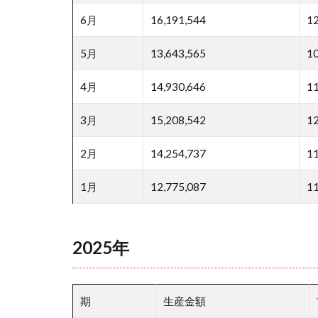
6月
16,191,544
1
5月
13,643,565
1
4月
14,930,646
1
3月
15,208,542
1
2月
14,254,737
1
1月
12,775,087
1
2025年
期
生産金額