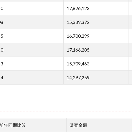
20
17,826,123
08
15,339,372
15
16,700,299
20
17,166,285
13
15,709,463
14
14,297,259
前年同期比%
販売金額