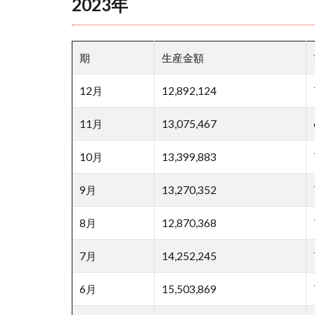
2023年
期
生産金額
12月
12,892,124
11月
13,075,467
10月
13,399,883
9月
13,270,352
8月
12,870,368
7月
14,252,245
6月
15,503,869