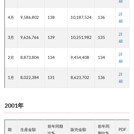
細
詳
4月
9,586,802
138
10,187,524
136
細
詳
3月
9,626,766
139
10,251,982
135
細
詳
2月
8,873,804
134
9,454,408
134
細
詳
1月
8,022,384
131
8,623,702
136
細
2001年
前年同期
前年同
期
生産金額
販売金額
PDF
比%
期比%