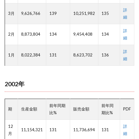
詳
3月
9,626,766
139
10,251,982
135
細
詳
2月
8,873,804
134
9,454,408
134
細
詳
1月
8,022,384
131
8,623,702
136
細
2002年
前年同期
前年同
期
生産金額
販売金額
PDF
比%
期比%
12
詳
11,154,321
131
11,736,694
131
月
細