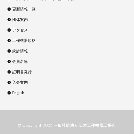
更新情報一覧
団体案内
アクセス
工作機器規格
統計情報
会員名簿
証明書発行
入会案内
English
© Copyright 2026
一般社団法人 日本工作機器工業会
.