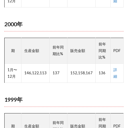
12月
細
2000年
前年
前年同
期
生産金額
販売金額
同期
PDF
期比%
比%
1月〜
詳
146,122,113
137
152,158,167
136
12月
細
1999年
前年
前年同
期
生産金額
販売金額
同期
PDF