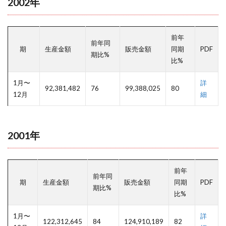
2002年
前年
前年同
期
生産金額
販売金額
同期
PDF
期比%
比%
1月〜
詳
92,381,482
76
99,388,025
80
12月
細
2001年
前年
前年同
期
生産金額
販売金額
同期
PDF
期比%
比%
1月〜
詳
122,312,645
84
124,910,189
82