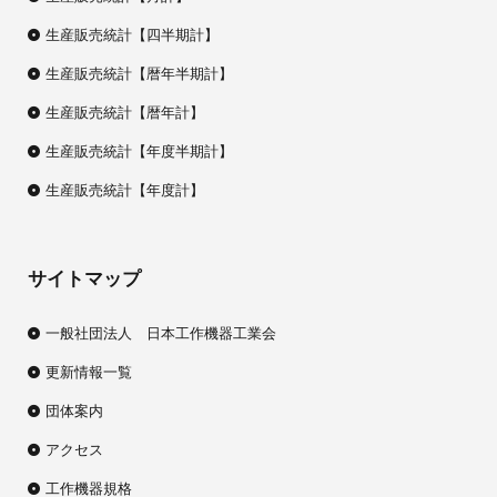
生産販売統計【四半期計】
生産販売統計【暦年半期計】
生産販売統計【暦年計】
生産販売統計【年度半期計】
生産販売統計【年度計】
サイトマップ
一般社団法人 日本工作機器工業会
更新情報一覧
団体案内
アクセス
工作機器規格