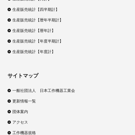
生産販売統計【四半期計】
生産販売統計【暦年半期計】
生産販売統計【暦年計】
生産販売統計【年度半期計】
生産販売統計【年度計】
サイトマップ
一般社団法人 日本工作機器工業会
更新情報一覧
団体案内
アクセス
工作機器規格