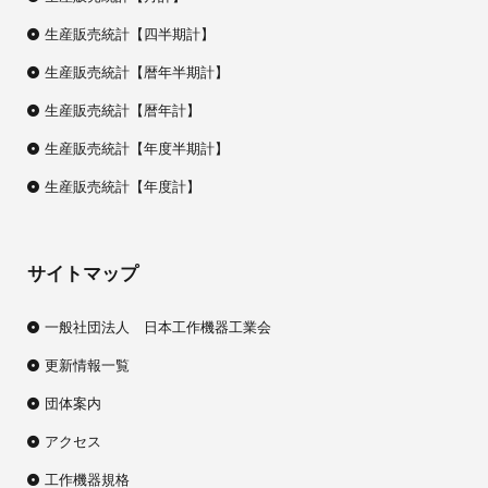
生産販売統計【四半期計】
生産販売統計【暦年半期計】
生産販売統計【暦年計】
生産販売統計【年度半期計】
生産販売統計【年度計】
サイトマップ
一般社団法人 日本工作機器工業会
更新情報一覧
団体案内
アクセス
工作機器規格