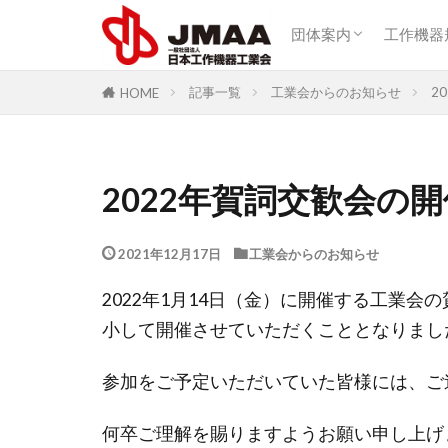
団体概要
アクセス
団体案内
工作機器
カテゴリー
団体概要
アクセス
記事一覧
工業会からのお知らせ
2
HOME
2022年賀詞交歓会の
2021年12月17日
工業会からのお知らせ
2022年1月14日（金）に開催する工業
小して開催させていただくこととなりまし
参加をご予定いただいていた皆様には、ご
何卒ご理解を賜りますようお願い申し上げ