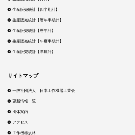
生産販売統計【四半期計】
生産販売統計【暦年半期計】
生産販売統計【暦年計】
生産販売統計【年度半期計】
生産販売統計【年度計】
サイトマップ
一般社団法人 日本工作機器工業会
更新情報一覧
団体案内
アクセス
工作機器規格