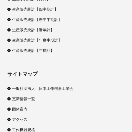
生産販売統計【四半期計】
生産販売統計【暦年半期計】
生産販売統計【暦年計】
生産販売統計【年度半期計】
生産販売統計【年度計】
サイトマップ
一般社団法人 日本工作機器工業会
更新情報一覧
団体案内
アクセス
工作機器規格